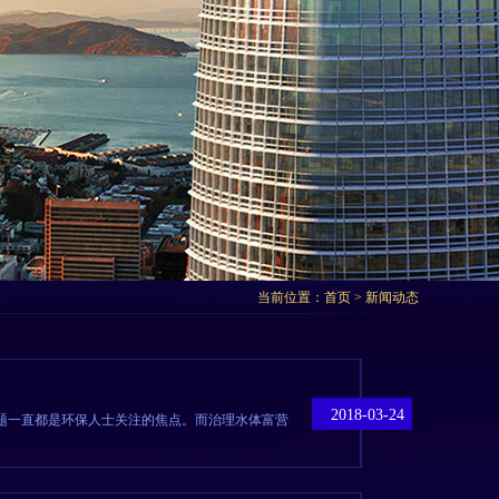
当前位置：
首页
> 新闻动态
2018-03-24
题一直都是环保人士关注的焦点。而治理水体富营