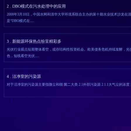
2 . DBO模式在污水处理中的应用
2008年3月10日，中国水网和清华大学环境系联合主办的第十期水业技术沙龙
是“DBO模式在.....
3 . 新能源环保热点纷呈精彩多
光伏行业观点短期整体看空，或存结构性投资机会。欧美债务危机持续发酵，光伏
色，短线看空光伏.....
4 . 洁净室的污染源
对于洁净室的污染源主要指微尘和细 菌二大类 2.1外部污染源 2.1.1大气尘的浓度 大气